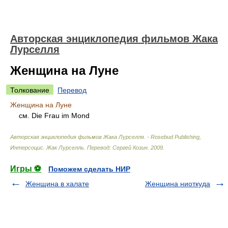
Авторская энциклопедия фильмов Жака
Лурселля
Женщина на Луне
Толкование
Перевод
Женщина на Луне
см. Die Frau im Mond
Авторская энциклопедия фильмов Жака Лурселля. - Rosebud Publishing,
Интерсоцис
.
Жак Лурселль. Перевод: Сергей Козин
.
2009
.
Игры ⚽
Поможем сделать НИР
Женщина в халате
Женщина ниоткуда