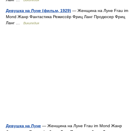
Википедия
Девушка на Луне (фильм, 1929)
— Женщина на Луне Frau im
Mond Жанр Фантастика Режиссёр Фриц Ланг Продюсер Фриц
Ланг …
Википедия
Девушка на Луне
— Женщина на Луне Frau im Mond Жанр